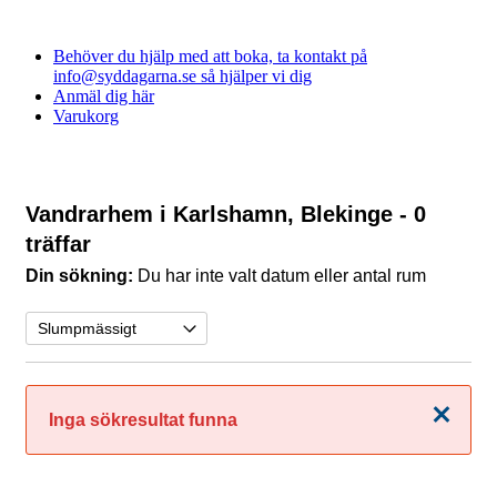
Behöver du hjälp med att boka, ta kontakt på
info@syddagarna.se så hjälper vi dig
Anmäl dig här
Varukorg
Vandrarhem i Karlshamn, Blekinge
- 0
träffar
Din sökning:
Du har inte valt datum eller antal rum
Stäng
Inga sökresultat funna