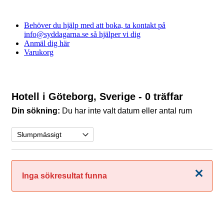
Behöver du hjälp med att boka, ta kontakt på
info@syddagarna.se så hjälper vi dig
Anmäl dig här
Varukorg
Hotell i Göteborg, Sverige
- 0 träffar
Din sökning:
Du har inte valt datum eller antal rum
Stäng
Inga sökresultat funna