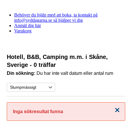
Behöver du hjälp med att boka, ta kontakt på
info@syddagarna.se så hjälper vi dig
Anmäl dig här
Varukorg
Hotell, B&B, Camping m.m. i Skåne,
Sverige
- 0 träffar
Din sökning:
Du har inte valt datum eller antal rum
Stäng
Inga sökresultat funna