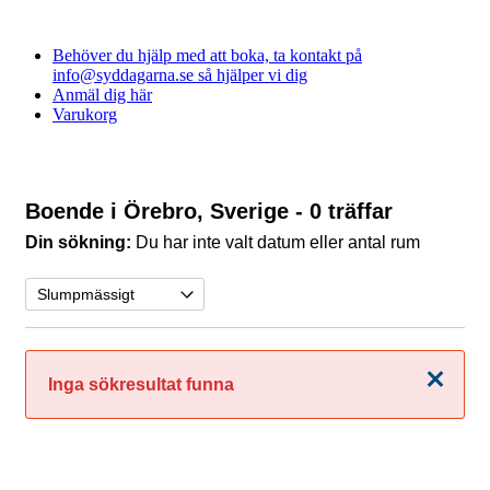
Behöver du hjälp med att boka, ta kontakt på
info@syddagarna.se så hjälper vi dig
Anmäl dig här
Varukorg
Boende i Örebro, Sverige
- 0 träffar
Din sökning:
Du har inte valt datum eller antal rum
Stäng
Inga sökresultat funna