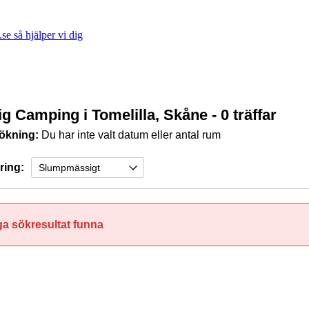
e så hjälper vi dig
ig Camping i Tomelilla, Skåne
- 0 träffar
ökning:
Du har inte valt datum eller antal rum
ring:
ga sökresultat funna