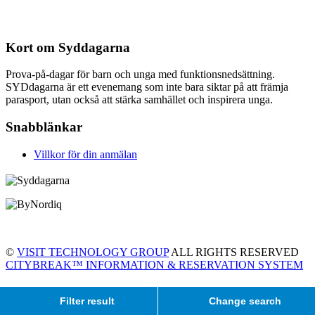
Kort om Syddagarna
Prova-på-dagar för barn och unga med funktionsnedsättning.
SYDdagarna är ett evenemang som inte bara siktar på att främja
parasport, utan också att stärka samhället och inspirera unga.
Snabblänkar
Villkor för din anmälan
©
VISIT TECHNOLOGY GROUP
ALL RIGHTS RESERVED
CITYBREAK™ INFORMATION & RESERVATION SYSTEM
Filter result
Change search