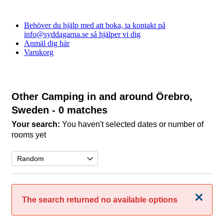
Behöver du hjälp med att boka, ta kontakt på
info@syddagarna.se så hjälper vi dig
Anmäl dig här
Varukorg
Other Camping in and around Örebro,
Sweden
- 0 matches
Your search:
You haven't selected dates or number of
rooms yet
Close
The search returned no available options