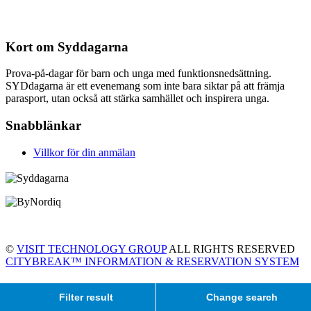
Kort om Syddagarna
Prova-på-dagar för barn och unga med funktionsnedsättning.
SYDdagarna är ett evenemang som inte bara siktar på att främja
parasport, utan också att stärka samhället och inspirera unga.
Snabblänkar
Villkor för din anmälan
©
VISIT TECHNOLOGY GROUP
ALL RIGHTS RESERVED
CITYBREAK™ INFORMATION & RESERVATION SYSTEM
Filter result
Change search