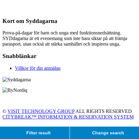
Kort om Syddagarna
Prova-på-dagar för barn och unga med funktionsnedsättning.
SYDdagarna är ett evenemang som inte bara siktar på att främja
parasport, utan också att stärka samhället och inspirera unga.
Snabblänkar
Villkor för din anmälan
©
VISIT TECHNOLOGY GROUP
ALL RIGHTS RESERVED
CITYBREAK™ INFORMATION & RESERVATION SYSTEM
Filter result
Change search