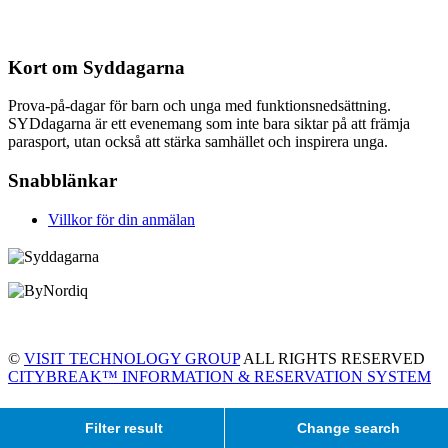
Kort om Syddagarna
Prova-på-dagar för barn och unga med funktionsnedsättning.
SYDdagarna är ett evenemang som inte bara siktar på att främja
parasport, utan också att stärka samhället och inspirera unga.
Snabblänkar
Villkor för din anmälan
©
VISIT TECHNOLOGY GROUP
ALL RIGHTS RESERVED
CITYBREAK™ INFORMATION & RESERVATION SYSTEM
Filter result
Change search