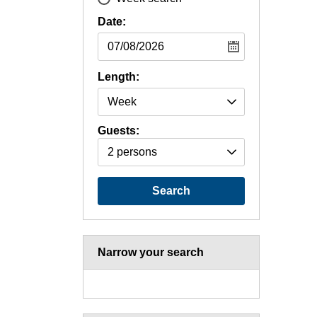
Date:
Length:
Guests:
2 persons
Search
Narrow your search