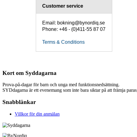
Customer service
Email: bokning@bynordiq.se
Phone: +46 - (0)411-55 87 07
Terms & Conditions
Kort om Syddagarna
Prova-på-dagar för barn och unga med funktionsnedsättning.
SYDdagarna är ett evenemang som inte bara siktar på att främja parasp
Snabblänkar
Villkor för din anmälan