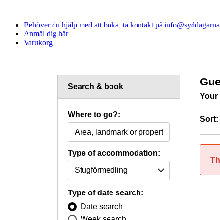
Behöver du hjälp med att boka, ta kontakt på info@syddagarna.s
Anmäl dig här
Varukorg
Gue
Search & book
Your 
Where to go?:
Sort:
Type of accommodation:
Th
Type of date search:
Date search
Week search