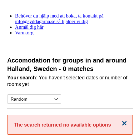
Behöver du hjälp med att boka, ta kontakt på
info@syddagarna.se så hjälper vi dig
Anmäl dig här
Varukorg
Accomodation for groups in and around
Halland, Sweden
- 0 matches
Your search:
You haven't selected dates or number of
rooms yet
Close
The search returned no available options