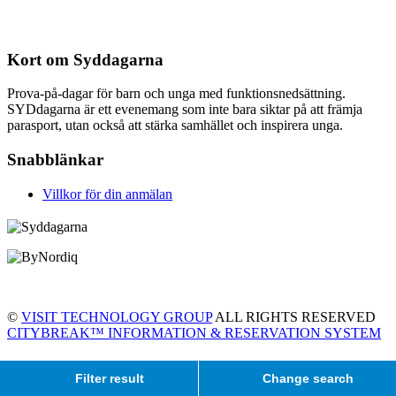
Kort om Syddagarna
Prova-på-dagar för barn och unga med funktionsnedsättning.
SYDdagarna är ett evenemang som inte bara siktar på att främja
parasport, utan också att stärka samhället och inspirera unga.
Snabblänkar
Villkor för din anmälan
©
VISIT TECHNOLOGY GROUP
ALL RIGHTS RESERVED
CITYBREAK™ INFORMATION & RESERVATION SYSTEM
Filter result
Change search