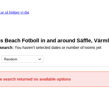
e så hjälper vi dig
s Beach Fotboll in and around Säffle, Vär
search:
You haven't selected dates or number of rooms yet
e search returned no available options