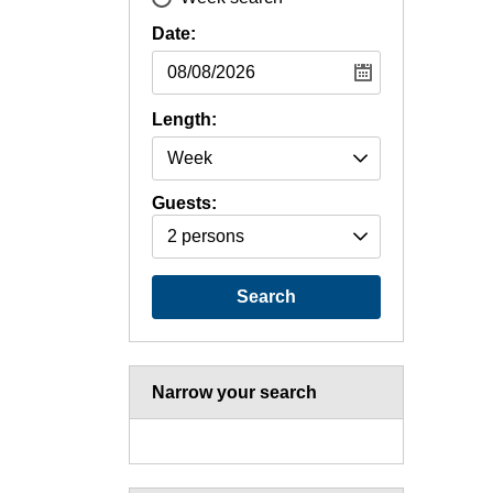
Date:
Length:
Guests:
2 persons
Search
Narrow your search