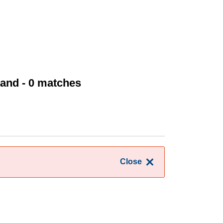
mland
- 0 matches
Close