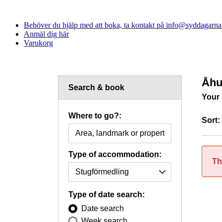
Behöver du hjälp med att boka, ta kontakt på info@syddagarna.s
Anmäl dig här
Varukorg
Åhu
Search & book
Your 
Where to go?:
Sort:
Type of accommodation:
Th
Type of date search:
Date search
Week search