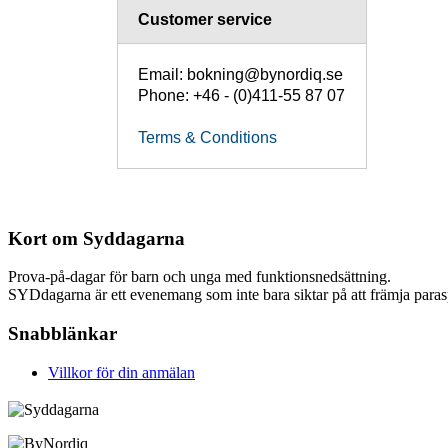
Customer service
Email: bokning@bynordiq.se
Phone: +46 - (0)411-55 87 07
Terms & Conditions
Kort om Syddagarna
Prova-på-dagar för barn och unga med funktionsnedsättning.
SYDdagarna är ett evenemang som inte bara siktar på att främja parasp
Snabblänkar
Villkor för din anmälan